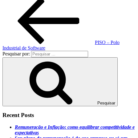
PISO – Polo
Industrial de Software
Pesquisar por:
Pesquisar
Recent Posts
Remuneração e Inflação: como equilibrar competitividade e
expectativas