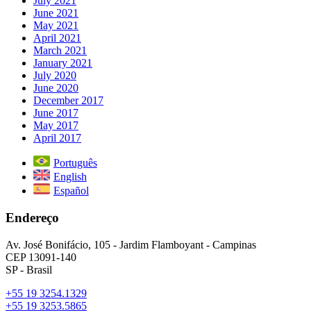
July 2021
June 2021
May 2021
April 2021
March 2021
January 2021
July 2020
June 2020
December 2017
June 2017
May 2017
April 2017
Português
English
Español
Endereço
Av. José Bonifácio, 105 - Jardim Flamboyant - Campinas
CEP 13091-140
SP - Brasil
+55 19 3254.1329
+55 19 3253.5865