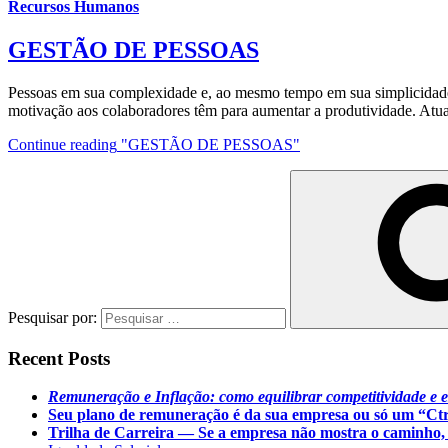
Recursos Humanos
GESTÃO DE PESSOAS
Pessoas em sua complexidade e, ao mesmo tempo em sua simplicidade,
motivação aos colaboradores têm para aumentar a produtividade. At
Continue reading
"GESTÃO DE PESSOAS"
Pesquisar por:
Recent Posts
Remuneração e Inflação: como equilibrar competitividade e e
Seu plano de remuneração é da sua empresa ou só um “Ct
Trilha de Carreira — Se a empresa não mostra o caminho, 