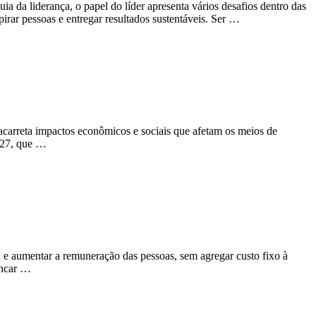
ia da liderança, o papel do líder apresenta vários desafios dentro das
nspirar pessoas e entregar resultados sustentáveis. Ser …
arreta impactos econômicos e sociais que afetam os meios de
 927, que …
e aumentar a remuneração das pessoas, sem agregar custo fixo à
ancar …