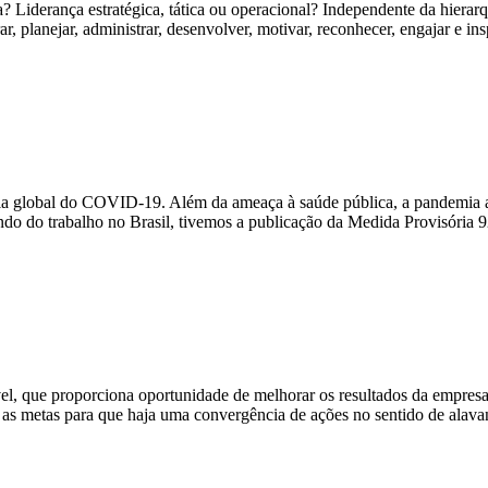
 Liderança estratégica, tática ou operacional? Independente da hierarqu
erar, planejar, administrar, desenvolver, motivar, reconhecer, engajar e i
a global do COVID-19. Além da ameaça à saúde pública, a pandemia ac
ndo do trabalho no Brasil, tivemos a publicação da Medida Provisória
, que proporciona oportunidade de melhorar os resultados da empresa 
 as metas para que haja uma convergência de ações no sentido de alav