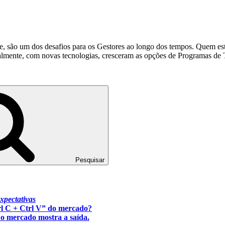
 são um dos desafios para os Gestores ao longo dos tempos. Quem está
ualmente, com novas tecnologias, cresceram as opções de Programas de
Pesquisar
xpectativas
rl C + Ctrl V” do mercado?
o mercado mostra a saída.