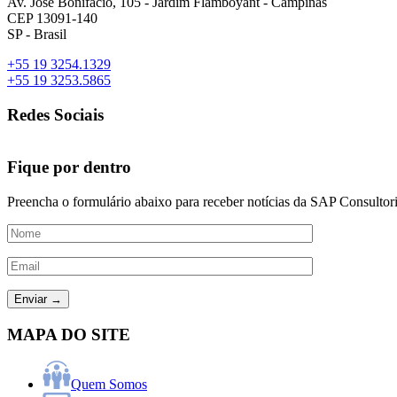
Av. José Bonifácio, 105 - Jardim Flamboyant - Campinas
CEP 13091-140
SP - Brasil
+55 19 3254.1329
+55 19 3253.5865
Redes Sociais
Fique por dentro
Preencha o formulário abaixo para receber notícias da SAP Consultori
MAPA DO SITE
Quem Somos