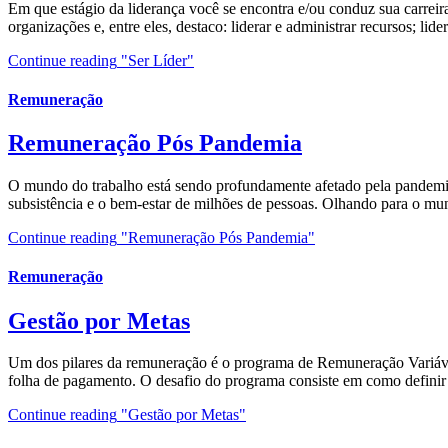
Em que estágio da liderança você se encontra e/ou conduz sua carreira?
organizações e, entre eles, destaco: liderar e administrar recursos; lid
Continue reading
"Ser Líder"
Remuneração
Remuneração Pós Pandemia
O mundo do trabalho está sendo profundamente afetado pela pandemi
subsistência e o bem-estar de milhões de pessoas. Olhando para o mu
Continue reading
"Remuneração Pós Pandemia"
Remuneração
Gestão por Metas
Um dos pilares da remuneração é o programa de Remuneração Variável
folha de pagamento. O desafio do programa consiste em como definir
Continue reading
"Gestão por Metas"