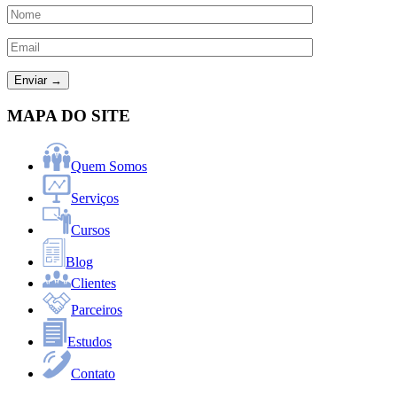
MAPA DO SITE
Quem Somos
Serviços
Cursos
Blog
Clientes
Parceiros
Estudos
Contato