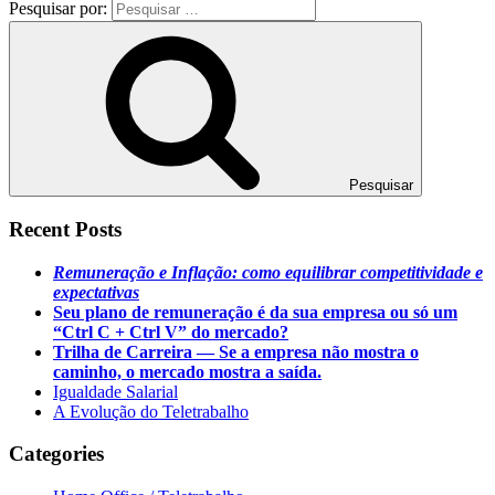
Pesquisar por:
Pesquisar
Recent Posts
Remuneração e Inflação: como equilibrar competitividade e
expectativas
Seu plano de remuneração é da sua empresa ou só um
“Ctrl C + Ctrl V” do mercado?
Trilha de Carreira — Se a empresa não mostra o
caminho, o mercado mostra a saída.
Igualdade Salarial
A Evolução do Teletrabalho
Categories