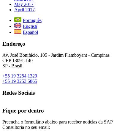
May 2017
April 2017
Português
English
Español
Endereço
Av. José Bonifácio, 105 - Jardim Flamboyant - Campinas
CEP 13091-140
SP - Brasil
+55 19 3254.1329
+55 19 3253.5865
Redes Sociais
Fique por dentro
Preencha o formulário abaixo para receber notícias da SAP
Consultoria no seu email: