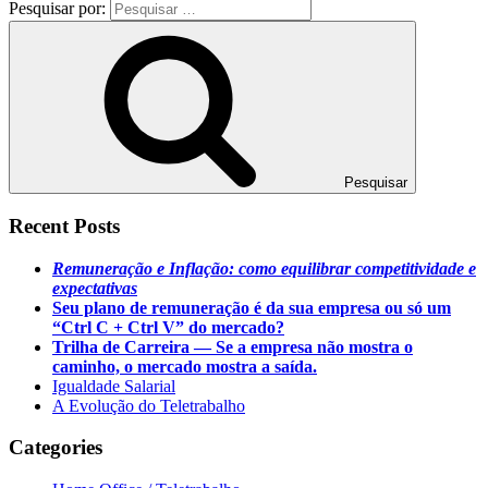
Pesquisar por:
Pesquisar
Recent Posts
Remuneração e Inflação: como equilibrar competitividade e
expectativas
Seu plano de remuneração é da sua empresa ou só um
“Ctrl C + Ctrl V” do mercado?
Trilha de Carreira — Se a empresa não mostra o
caminho, o mercado mostra a saída.
Igualdade Salarial
A Evolução do Teletrabalho
Categories