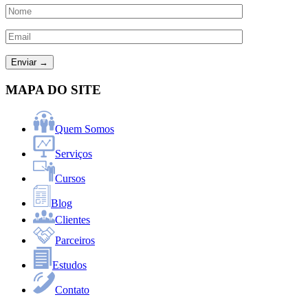
MAPA DO SITE
Quem Somos
Serviços
Cursos
Blog
Clientes
Parceiros
Estudos
Contato