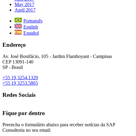
May 2017
April 2017
Português
English
Español
Endereço
Av. José Bonifácio, 105 - Jardim Flamboyant - Campinas
CEP 13091-140
SP - Brasil
+55 19 3254.1329
+55 19 3253.5865
Redes Sociais
Fique por dentro
Preencha o formulário abaixo para receber notícias da SAP
Consultoria no seu email: