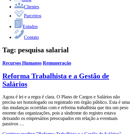
Clientes
Parceiros
Estudos
Contato
Tag:
pesquisa salarial
Recursos Humanos
Remuneração
Reforma Trabalhista e a Gestão de
Salários
Agora é lei e a regra é clara. O Plano de Cargos e Salários não
precisa ser homologado ou registrado em órgão público. Esta é uma
das mudanças ocorridas com e reforma trabalhista que tira um peso
enorme das organizações, pois a síndrome do registro estava
deixando os empresários preocupados em relação a eventuais
passivos …
Continue reading
"Reforma Trabalhista e a Gestão de Salários"