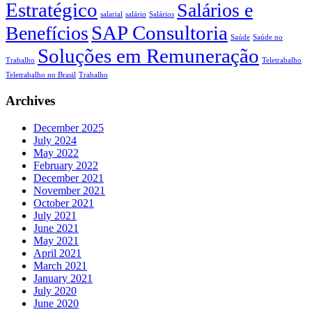
Estratégico
Salários e
salarial
salário
Salários
SAP Consultoria
Benefícios
Saúde
Saúde no
Soluções em Remuneração
Trabalho
Teletrabalho
Teletrabalho no Brasil
Trabalho
Archives
December 2025
July 2024
May 2022
February 2022
December 2021
November 2021
October 2021
July 2021
June 2021
May 2021
April 2021
March 2021
January 2021
July 2020
June 2020