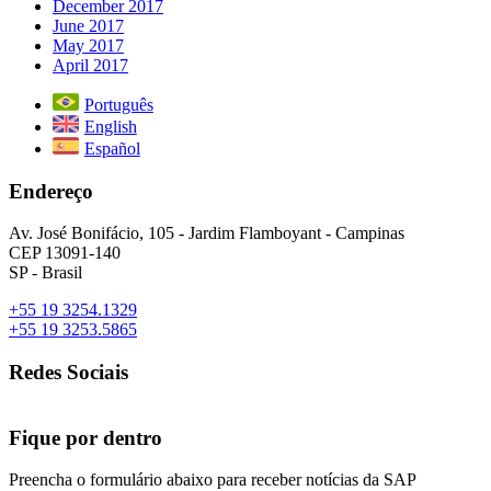
December 2017
June 2017
May 2017
April 2017
Português
English
Español
Endereço
Av. José Bonifácio, 105 - Jardim Flamboyant - Campinas
CEP 13091-140
SP - Brasil
+55 19 3254.1329
+55 19 3253.5865
Redes Sociais
Fique por dentro
Preencha o formulário abaixo para receber notícias da SAP