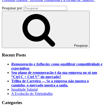
Pesquisar por:
Pesquisar
Recent Posts
Remuneração e Inflação: como equilibrar competitividade e
expectativas
Seu plano de remuneração é da sua empresa ou só um
“Ctrl C + Ctrl V” do mercado?
Trilha de Carreira — Se a empresa não mostra o
caminho, o mercado mostra a saída.
Igualdade Salarial
A Evolução do Teletrabalho
Categories