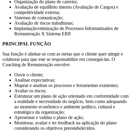
Organização do plano de carreira;
Avaliação de equilíbrio interno (Avaliação de Cargos) e
competitividade externa;
Sistemas de comunicação;
Avaliação de riscos trabalhistas;
Implantação/otimização de Processos Informatizados de
Remuneração X Sistema ERP.
PRINCIPAL FUNÇÃO
Sua função é alinhar-se com as metas que o cliente quer atingir e
colaborar para que este se responsabilize em consegui-las. O
Coaching de Remuneração envolve:
Ouvir o cliente;
Analisar expectativas;
Mapear e analisar os processos e ferramentas existentes;
Avaliar os riscos;
Estruturar um plano de ação orientado em conformidade com
a realidade e necessidade do negócio, bem como adequando
ao momento econômico e ambiente político, cultural e
estratégico da organização;
Apresentar e validar o plano de ação;
Monitorar, avaliar e ter feedback na aplicação do plano
considerando os objetivos preestabelecidos.